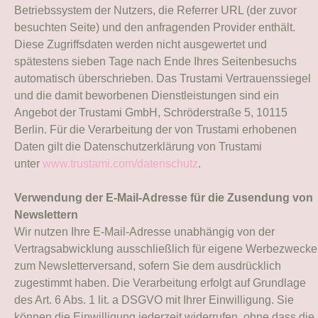
Betriebssystem der Nutzers, die Referrer URL (der zuvor
besuchten Seite) und den anfragenden Provider enthält.
Diese Zugriffsdaten werden nicht ausgewertet und
spätestens sieben Tage nach Ende Ihres Seitenbesuchs
automatisch überschrieben. Das Trustami Vertrauenssiegel
und die damit beworbenen Dienstleistungen sind ein
Angebot der Trustami GmbH, Schröderstraße 5, 10115
Berlin. Für die Verarbeitung der von Trustami erhobenen
Daten gilt die Datenschutzerklärung von Trustami
unter
www.trustami.com/datenschutz
.
Verwendung der E-Mail-Adresse für die Zusendung von
Newslettern
Wir nutzen Ihre E-Mail-Adresse unabhängig von der
Vertragsabwicklung ausschließlich für eigene Werbezwecke
zum Newsletterversand, sofern Sie dem ausdrücklich
zugestimmt haben. Die Verarbeitung erfolgt auf Grundlage
des Art. 6 Abs. 1 lit. a DSGVO mit Ihrer Einwilligung. Sie
können die Einwilligung jederzeit widerrufen, ohne dass die