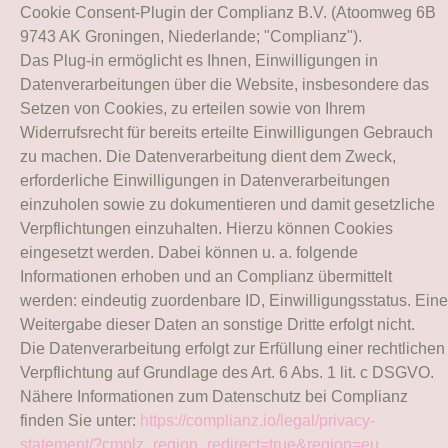
Cookie Consent-Plugin der Complianz B.V. (Atoomweg 6B
9743 AK Groningen, Niederlande; "Complianz").
Das Plug-in ermöglicht es Ihnen, Einwilligungen in
Datenverarbeitungen über die Website, insbesondere das
Setzen von Cookies, zu erteilen sowie von Ihrem
Widerrufsrecht für bereits erteilte Einwilligungen Gebrauch
zu machen. Die Datenverarbeitung dient dem Zweck,
erforderliche Einwilligungen in Datenverarbeitungen
einzuholen sowie zu dokumentieren und damit gesetzliche
Verpflichtungen einzuhalten. Hierzu können Cookies
eingesetzt werden. Dabei können u. a. folgende
Informationen erhoben und an Complianz übermittelt
werden: eindeutig zuordenbare ID, Einwilligungsstatus. Eine
Weitergabe dieser Daten an sonstige Dritte erfolgt nicht.
Die Datenverarbeitung erfolgt zur Erfüllung einer rechtlichen
Verpflichtung auf Grundlage des Art. 6 Abs. 1 lit. c DSGVO.
Nähere Informationen zum Datenschutz bei Complianz
finden Sie unter:
https://complianz.io/legal/privacy-
statement/?cmplz_region_redirect=true&region=eu