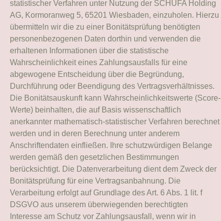
statistischer Verfahren unter Nutzung der
SCHUFA Holding
AG, Kormoranweg 5, 65201 Wiesbaden,
einzuholen. Hierzu
übermitteln wir die zu einer Bonitätsprüfung benötigten
personenbezogenen Daten dorthin und verwenden die
erhaltenen Informationen über die statistische
Wahrscheinlichkeit eines Zahlungsausfalls für eine
abgewogene Entscheidung über die Begründung,
Durchführung oder Beendigung des Vertragsverhältnisses.
Die Bonitätsauskunft kann Wahrscheinlichkeitswerte (Score-
Werte) beinhalten, die auf Basis wissenschaftlich
anerkannter mathematisch-statistischer Verfahren berechnet
werden und in deren Berechnung unter anderem
Anschriftendaten einfließen. Ihre schutzwürdigen Belange
werden gemäß den gesetzlichen Bestimmungen
berücksichtigt. Die Datenverarbeitung dient dem Zweck der
Bonitätsprüfung für eine Vertragsanbahnung. Die
Verarbeitung erfolgt auf Grundlage des Art. 6 Abs. 1 lit. f
DSGVO aus unserem überwiegenden berechtigten
Interesse am Schutz vor Zahlungsausfall, wenn wir in