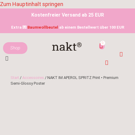
Zum Hauptinhalt springen
Kostenfreier Versand ab 25 EUR
Extra 💌
Baumwollbeutel
ab einem Bestellwert über 100 EUR
Shop
Start
/
Accessoires
/ NAKT IM APEROL SPRITZ Print • Premium
Semi-Glossy Poster