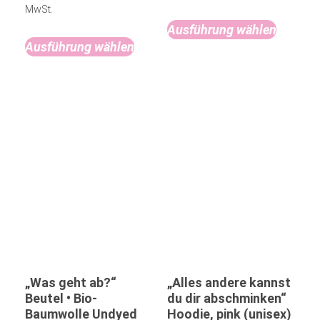
MwSt.
Ausführung wählen
Ausführung wählen
„Was geht ab?“
„Alles andere kannst
Beutel • Bio-
du dir abschminken“
Baumwolle Undyed
Hoodie, pink (unisex)