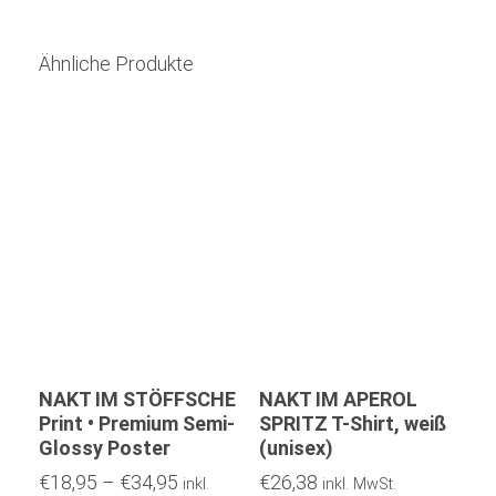
Ähnliche Produkte
NAKT IM STÖFFSCHE
NAKT IM APEROL
Print • Premium Semi-
SPRITZ T-Shirt, weiß
Glossy Poster
(unisex)
€
18,95
–
€
34,95
€
26,38
inkl.
inkl. MwSt.