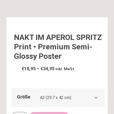
NAKT IM APEROL SPRITZ
Print • Premium Semi-
Glossy Poster
€
18,95
–
€
34,95
inkl. MwSt.
Größe