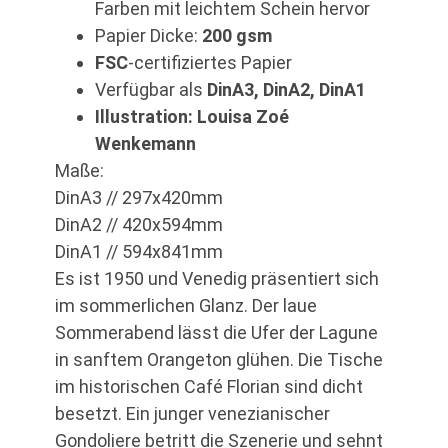
Farben mit leichtem Schein hervor
Papier Dicke:
200 gsm
FSC
-certifiziertes Papier
Verfügbar als
DinA3, DinA2, DinA1
Illustration: Louisa Zoé
Wenkemann
Maße:
DinA3 // 297x420mm
DinA2 // 420x594mm
DinA1 // 594x841mm
Es ist 1950 und Venedig präsentiert sich
im sommerlichen Glanz. Der laue
Sommerabend lässt die Ufer der Lagune
in sanftem Orangeton glühen. Die Tische
im historischen Café Florian sind dicht
besetzt. Ein junger venezianischer
Gondoliere betritt die Szenerie und sehnt