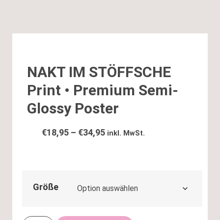
NAKT IM STÖFFSCHE
Print • Premium Semi-
Glossy Poster
€
18,95
–
€
34,95
inkl. MwSt.
Größe