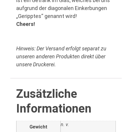
ist ein Getränk im Glas, welches bei uns
aufgrund der diagonalen Einkerbungen
„Geripptes“ genannt wird!
Cheers!
Hinweis: Der Versand erfolgt separat zu
unseren anderen Produkten direkt über
unsere Druckerei.
Zusätzliche
Informationen
n. v.
Gewicht