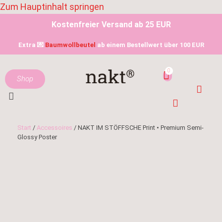
Zum Hauptinhalt springen
Kostenfreier Versand ab 25 EUR
Extra 💌
Baumwollbeutel
ab einem Bestellwert über 100 EUR
Shop
Start
/
Accessoires
/ NAKT IM STÖFFSCHE Print • Premium Semi-
Glossy Poster